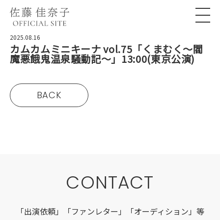
2025.08.16
カムカムミニキーナ vol.75「くまむく〜閻
魔悪餓鬼温泉騒動記〜」13:00(東京公演)
BACK
CONTACT
「出演依頼」「ファンレター」「オーディション」等